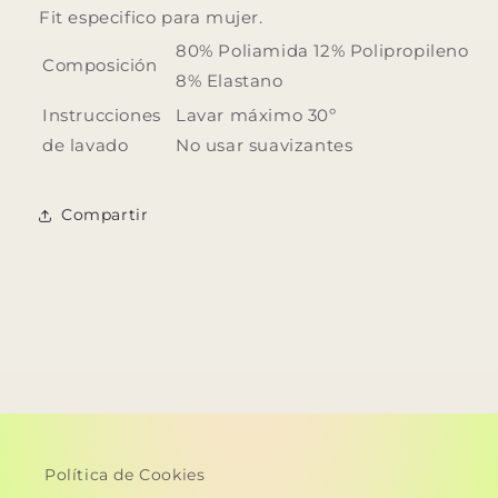
Fit especifico para mujer.
80% Poliamida 12% Polipropileno
Composición
8% Elastano
Instrucciones
Lavar máximo 30º
de lavado
No usar suavizantes
Compartir
Política de Cookies