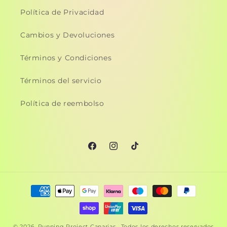
Política de Privacidad
Cambios y Devoluciones
Términos y Condiciones
Términos del servicio
Política de reembolso
Facebook
Instagram
TikTok
Formas
de
pago
© 2026,
Running Project Canarias
. Todos los derechos reservados