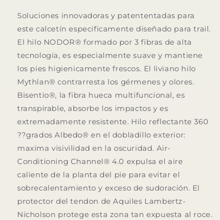
Soluciones innovadoras y patententadas para
este calcetín especificamente diseñado para trail.
El hilo NODOR® formado por 3 fibras de alta
tecnología, es especialmente suave y mantiene
los pies higienicamente frescos. El liviano hilo
Mythlan® contrarresta los gérmenes y olores.
Bisentio®, la fibra hueca multifuncional, es
transpirable, absorbe los impactos y es
extremadamente resistente. Hilo reflectante 360
??grados Albedo® en el dobladillo exterior:
maxima visivilidad en la oscuridad. Air-
Conditioning Channel® 4.0 expulsa el aire
caliente de la planta del pie para evitar el
sobrecalentamiento y exceso de sudoración. El
protector del tendon de Aquiles Lambertz-
Nicholson protege esta zona tan expuesta al roce.