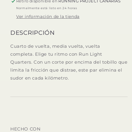
Retiro disponible en
RUNNING PROJECT CANARIAS
Normalmente está listo en 24 horas
Ver información de la tienda
DESCRIPCIÓN
Cuarto de vuelta, media vuelta, vuelta
completa.
Elige tu ritmo con Run Light
Quarters.
Con un corte por encima del tobillo que
limita la fricción que distrae, este par elimina el
sudor en cada kilómetro.
HECHO CON