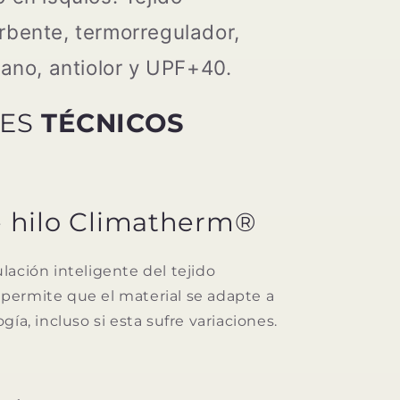
bente, termorregulador,
iano, antiolor y UPF+40.
LES
TÉCNICOS
 hilo Climatherm®
lación inteligente del tejido
ermite que el material se adapte a
gía, incluso si esta sufre variaciones.