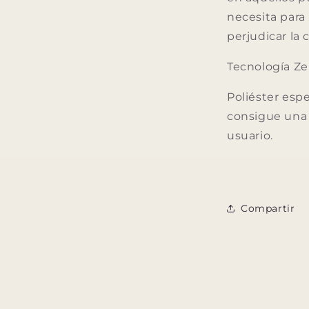
necesita para
perjudicar la
Tecnología Ze
Poliéster esp
consigue una 
usuario.
Compartir