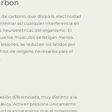
arbon
 de carbono, que disipa la electricidad
eliminar así cualquier interferencia en
s neuroelétricas del organismo. El
que los músculos se fatigan menos,
lesiones, se reducen los latidos por
itros de oxígeno necesarios para el
.
esión diferenciada, muy distinto a la
ásica. Active+ presiona únicamente
untos estratégicos que el organismo