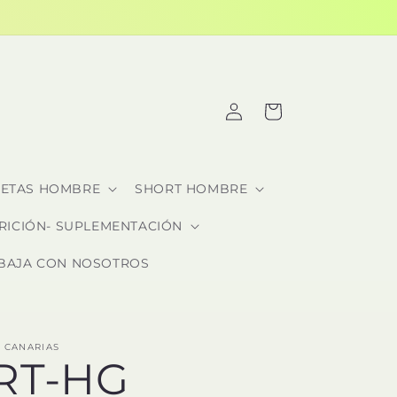
Iniciar
Carrito
sesión
SETAS HOMBRE
SHORT HOMBRE
RICIÓN- SUPLEMENTACIÓN
BAJA CON NOSOTROS
 CANARIAS
RT-HG