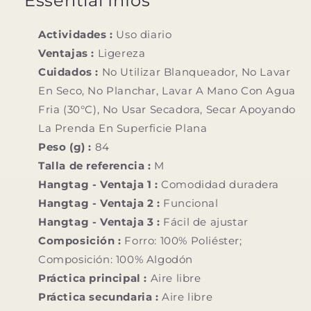
Essential Infos
Actividades :
Uso diario
Ventajas :
Ligereza
Cuidados :
No Utilizar Blanqueador, No Lavar
En Seco, No Planchar, Lavar A Mano Con Agua
Fria (30°C), No Usar Secadora, Secar Apoyando
La Prenda En Superficie Plana
Peso (g) :
84
Talla de referencia :
M
Hangtag - Ventaja 1 :
Comodidad duradera
Hangtag - Ventaja 2 :
Funcional
Hangtag - Ventaja 3 :
Fácil de ajustar
Composición :
Forro: 100% Poliéster;
Composición: 100% Algodón
Práctica principal :
Aire libre
Práctica secundaria :
Aire libre