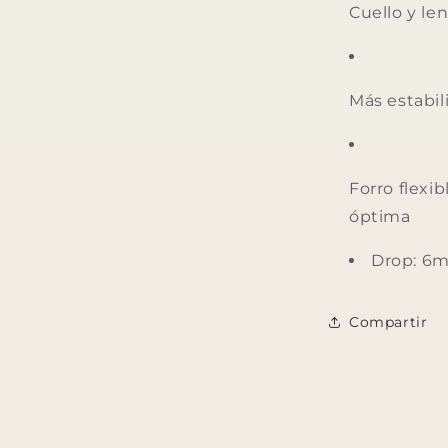
Cuello y l
Más estabil
Forro flexi
óptima
Drop: 6
Compartir