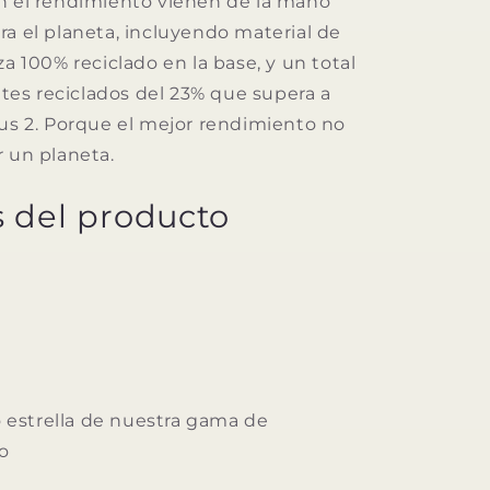
n el rendimiento vienen de la mano
ra el planeta, incluyendo material de
za 100% reciclado en la base, y un total
es reciclados del 23% que supera a
tus 2. Porque el mejor rendimiento no
r un planeta.
s del producto
 estrella de nuestra gama de
o