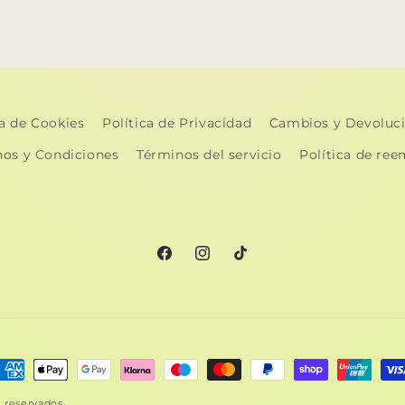
ca de Cookies
Política de Privacidad
Cambios y Devoluc
nos y Condiciones
Términos del servicio
Política de re
Facebook
Instagram
TikTok
ormas
e
s reservados