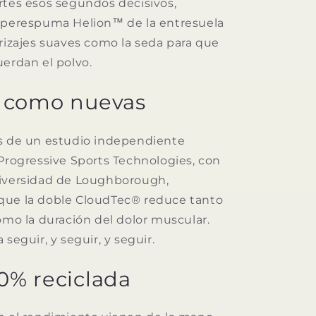
rtes esos segundos decisivos,
uperespuma Helion™ de la entresuela
rrizajes suaves como la seda para que
uerdan el polvo.
s como nuevas
s de un estudio independiente
 Progressive Sports Technologies, con
niversidad de Loughborough,
que la doble CloudTec® reduce tanto
omo la duración del dolor muscular.
 seguir, y seguir, y seguir.
0% reciclada