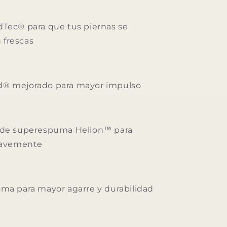
dTec® para que tus piernas se
frescas
® mejorado para mayor impulso
 de superespuma Helion™ para
suavemente
ma para mayor agarre y durabilidad