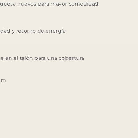
engüeta nuevos para mayor comodidad
idad y retorno de energía
ble en el talón para una cobertura
mm